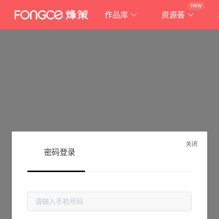
new
作品库
资源荟
关闭
密码登录
抱歉!