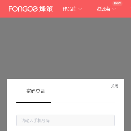
new
作品库
资源荟
关闭
密码登录
抱歉!