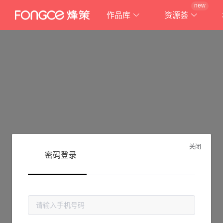
new
作品库
资源荟
关闭
密码登录
抱歉!