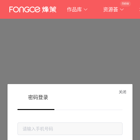
new
作品库
资源荟
关闭
密码登录
抱歉!