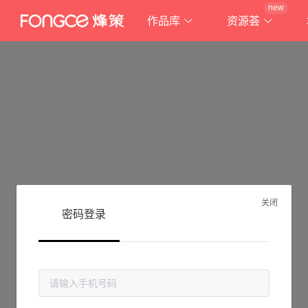
new
作品库
资源荟
关闭
密码登录
抱歉!