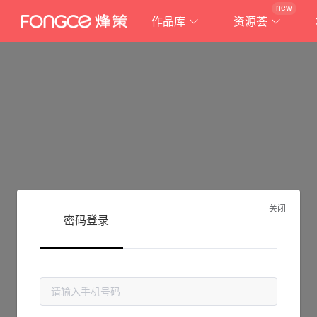
new
作品库
资源荟
关闭
密码登录
抱歉!