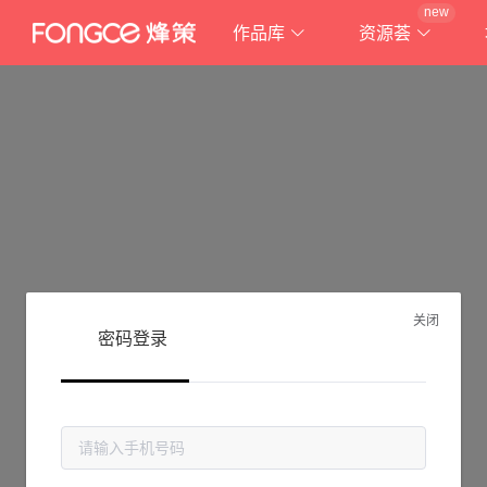
new
作品库
资源荟
关闭
密码登录
抱歉!