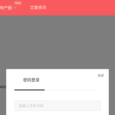
new
文章资讯
地产圈
关闭
密码登录
抱歉!
当前页面不存在...