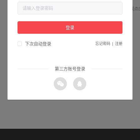
请检查您输入的网址是否正确，或点
登录
0s 返回首页
下次自动登录
忘记密码
|
注册
第三方账号登录