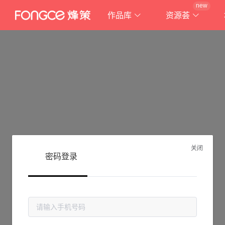
new
作品库
资源荟
关闭
密码登录
抱歉!