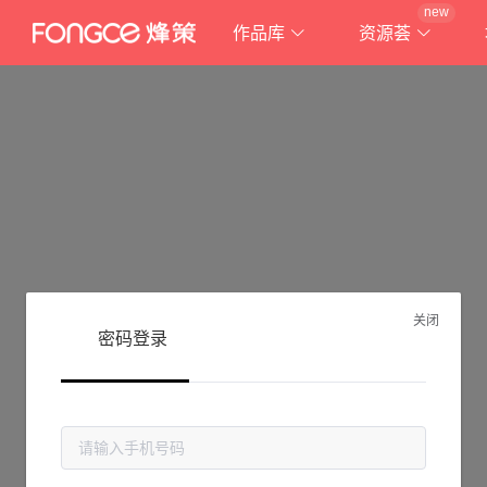
new
作品库
资源荟
关闭
密码登录
抱歉!