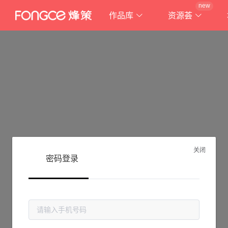
new
作品库
资源荟
关闭
密码登录
抱歉!