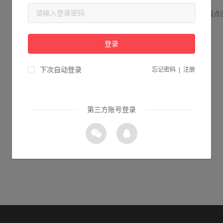
请检查您输入的网址是否正确，或点
登录
1s 返回首页
下次自动登录
忘记密码
|
注册
第三方账号登录