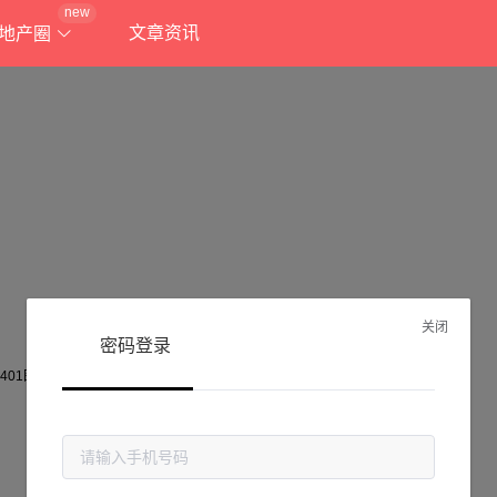
new
文章资讯
地产圈
关闭
密码登录
抱歉!
当前页面不存在...