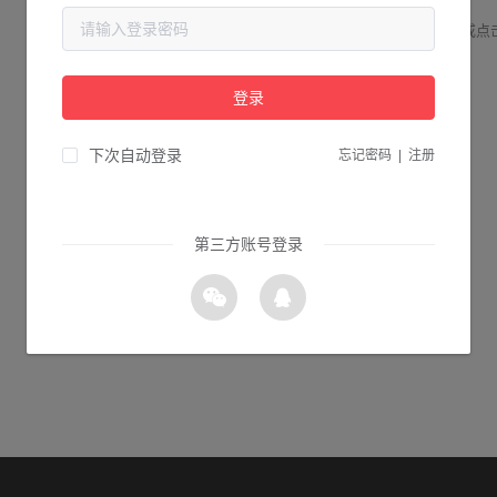
请检查您输入的网址是否正确，或点
登录
1s 返回首页
下次自动登录
忘记密码
|
注册
第三方账号登录