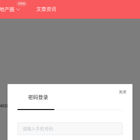
new
文章资讯
地产圈
关闭
密码登录
抱歉!
当前页面不存在...