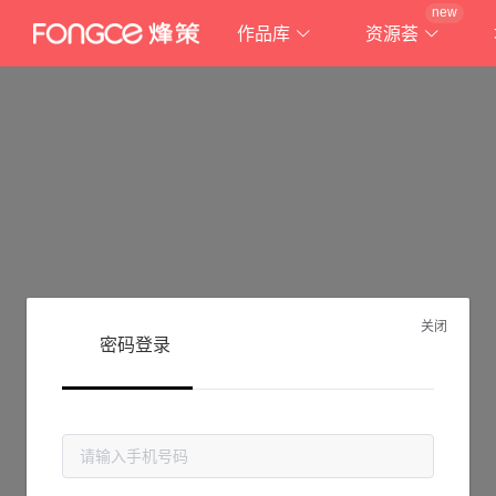
new
作品库
资源荟
关闭
密码登录
抱歉!