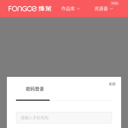
new
作品库
资源荟
关闭
密码登录
抱歉!