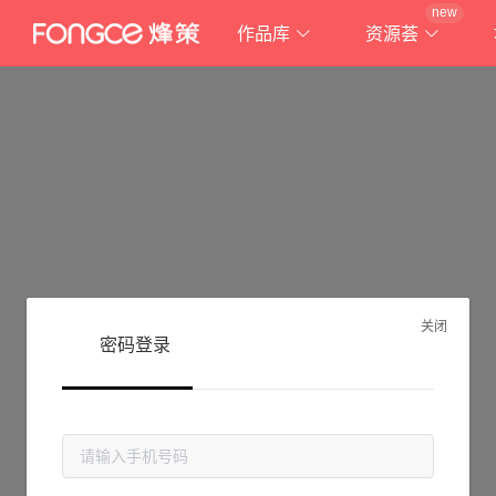
new
作品库
资源荟
关闭
密码登录
抱歉!