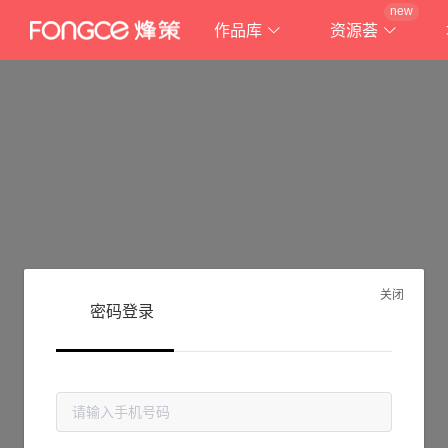
new
作品库
资源荟
关闭
密码登录
抱歉!