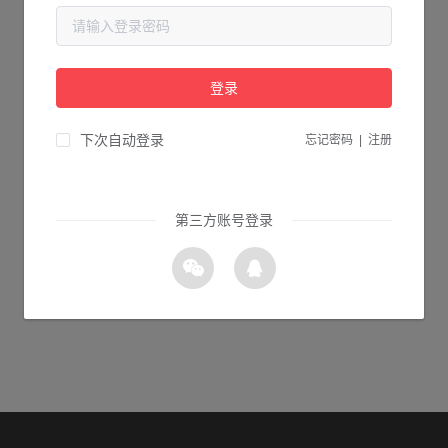
当前页面不存在...
请检查您输入的网址是否正确，或点击下面的按钮返回首页。
登录
1s 返回首页
下次自动登录
忘记密码
|
注册
第三方账号登录