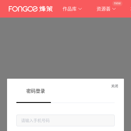
new
作品库
资源荟
关闭
密码登录
抱歉!