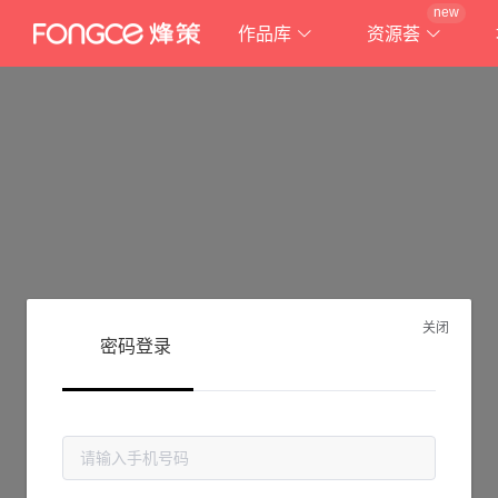
new
作品库
资源荟
关闭
密码登录
抱歉!