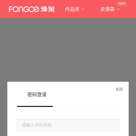
new
作品库
资源荟
关闭
密码登录
抱歉!