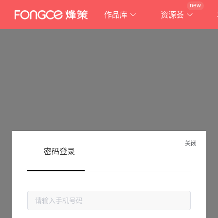
new
作品库
资源荟
关闭
密码登录
抱歉!