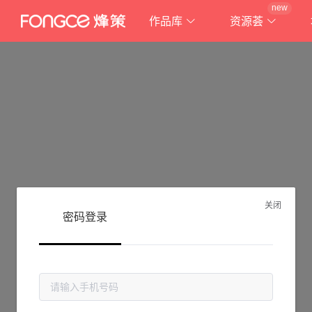
new
作品库
资源荟
关闭
密码登录
抱歉!