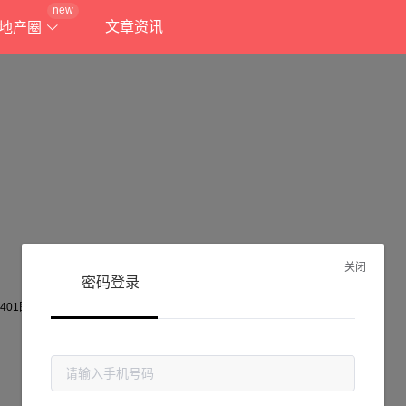
new
文章资讯
地产圈
关闭
密码登录
抱歉!
当前页面不存在...