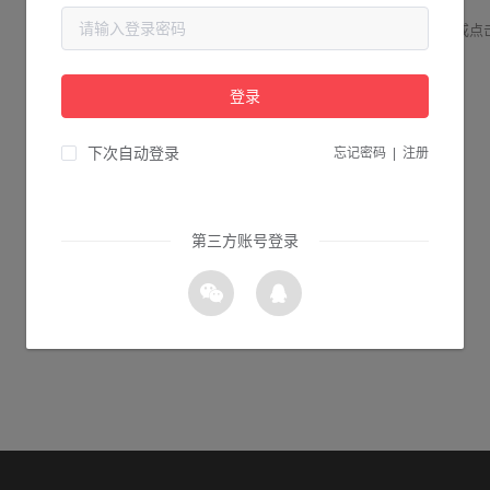
请检查您输入的网址是否正确，或点
登录
3s 返回首页
下次自动登录
忘记密码
|
注册
第三方账号登录