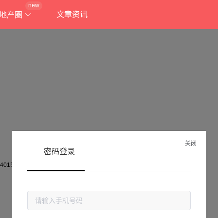
new
文章资讯
地产圈
关闭
密码登录
抱歉!
当前页面不存在...