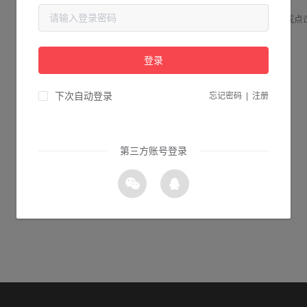
请检查您输入的网址是否正确，或点
登录
1s 返回首页
下次自动登录
忘记密码
|
注册
第三方账号登录