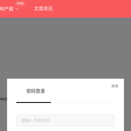
new
文章资讯
地产圈
关闭
密码登录
抱歉!
当前页面不存在...