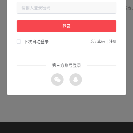
请检查您输入的网址是否正确，或点
登录
2s 返回首页
下次自动登录
忘记密码
|
注册
第三方账号登录