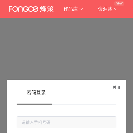
new
作品库
资源荟
关闭
密码登录
抱歉!