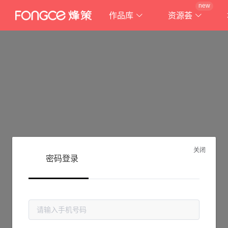
new
作品库
资源荟
关闭
密码登录
抱歉!