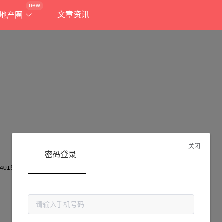
new
文章资讯
地产圈
关闭
密码登录
抱歉!
当前页面不存在...