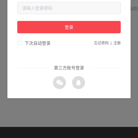
请检查您输入的网址是否正确，或点
登录
1s 返回首页
下次自动登录
忘记密码
|
注册
第三方账号登录