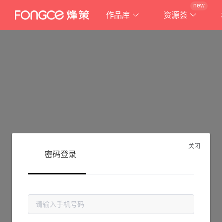
new
作品库
资源荟
关闭
密码登录
抱歉!