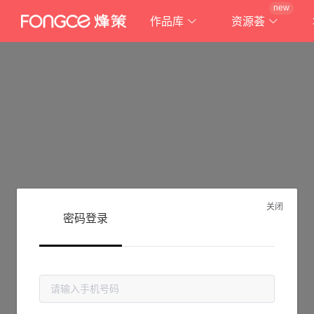
new
作品库
资源荟
关闭
密码登录
抱歉!