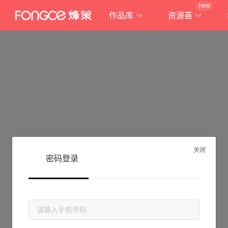
new
作品库
资源荟
关闭
密码登录
抱歉!