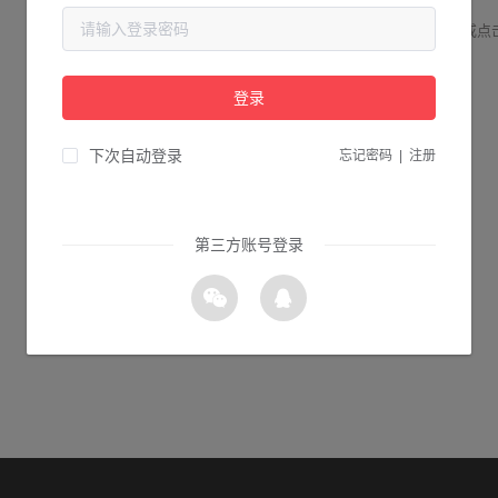
请检查您输入的网址是否正确，或点
登录
1s 返回首页
下次自动登录
忘记密码
|
注册
第三方账号登录