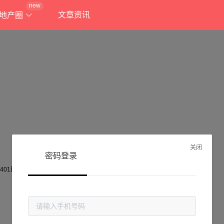
new
文章资讯
地产圈
关闭
密码登录
抱歉!
当前页面不存在...