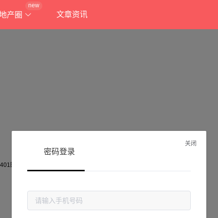
new
文章资讯
地产圈
关闭
密码登录
抱歉!
当前页面不存在...