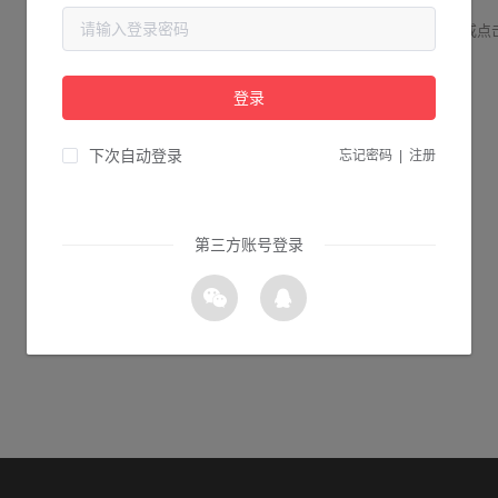
请检查您输入的网址是否正确，或点
登录
1s 返回首页
下次自动登录
忘记密码
|
注册
第三方账号登录