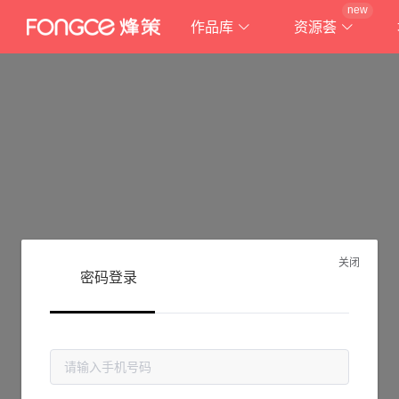
new
作品库
资源荟
关闭
密码登录
抱歉!