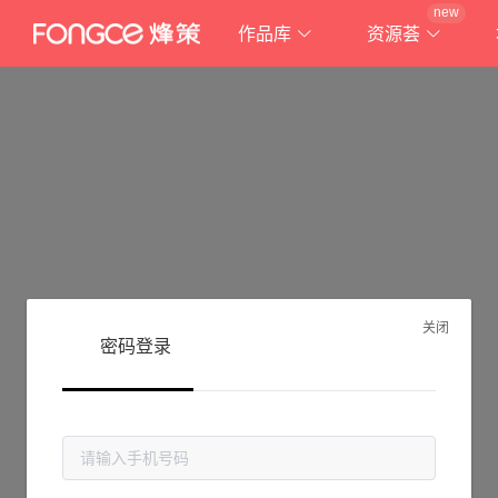
new
作品库
资源荟
关闭
密码登录
抱歉!