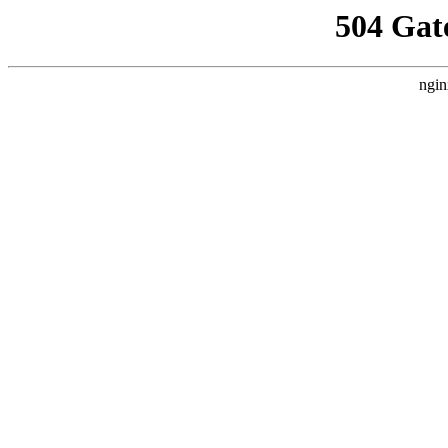
504 Gat
ngin