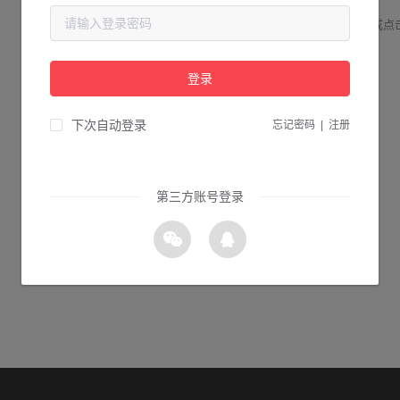
请检查您输入的网址是否正确，或点
登录
1s 返回首页
下次自动登录
忘记密码
|
注册
第三方账号登录