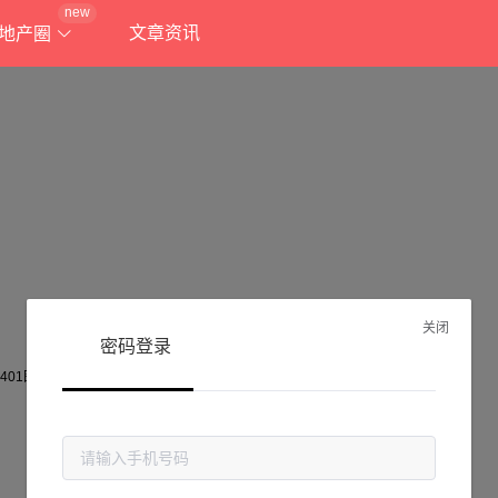
new
文章资讯
地产圈
关闭
密码登录
抱歉!
当前页面不存在...