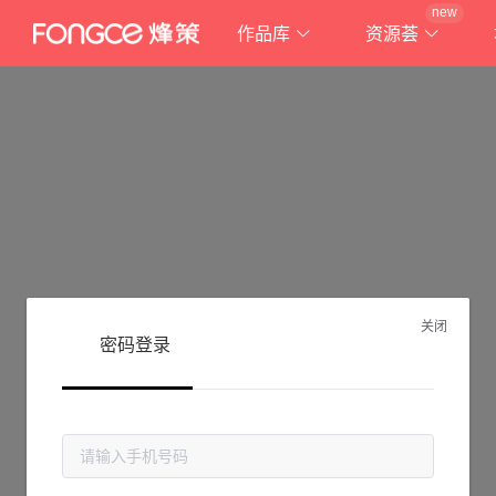
new
作品库
资源荟
关闭
密码登录
抱歉!