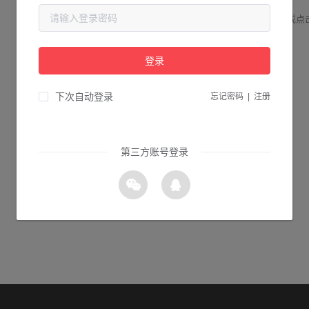
请检查您输入的网址是否正确，或点
登录
1s 返回首页
下次自动登录
忘记密码
|
注册
第三方账号登录