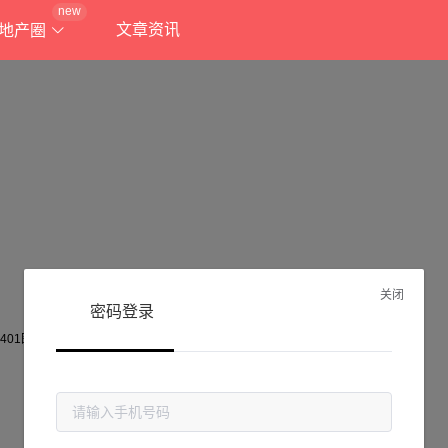
new
文章资讯
地产圈
关闭
密码登录
抱歉!
当前页面不存在...