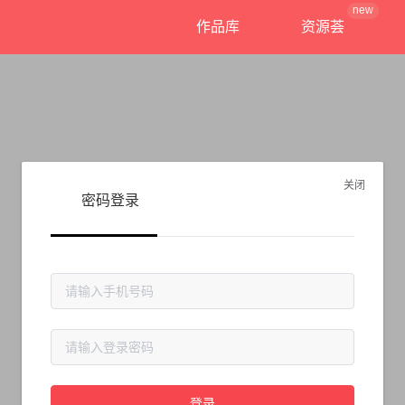
new
作品库
资源荟
关闭
密码登录
抱歉!
登录