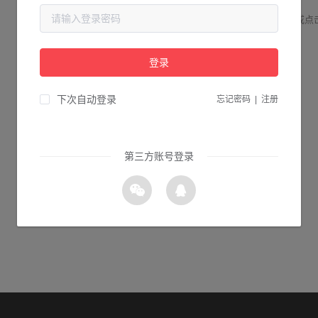
请检查您输入的网址是否正确，或点
登录
1s 返回首页
下次自动登录
忘记密码
|
注册
第三方账号登录