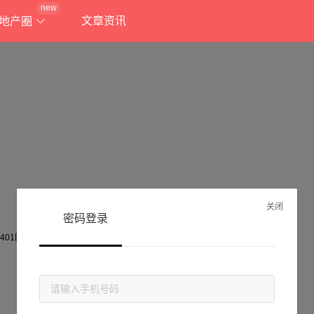
new
文章资讯
地产圈
关闭
密码登录
抱歉!
当前页面不存在...