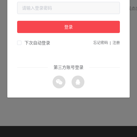
请检查您输入的网址是否正确，或点
登录
0s 返回首页
下次自动登录
忘记密码
|
注册
第三方账号登录