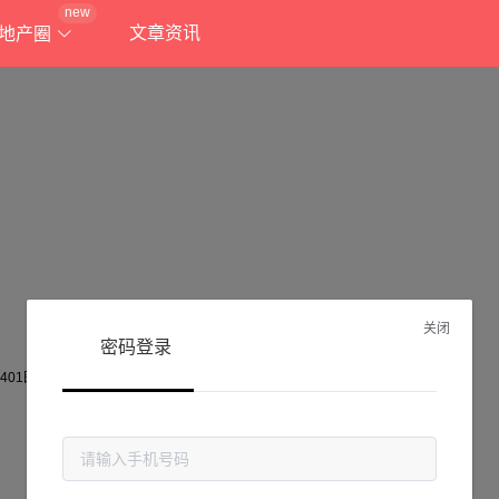
new
文章资讯
地产圈
关闭
密码登录
抱歉!
当前页面不存在...