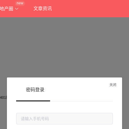
new
文章资讯
地产圈
关闭
密码登录
抱歉!
当前页面不存在...