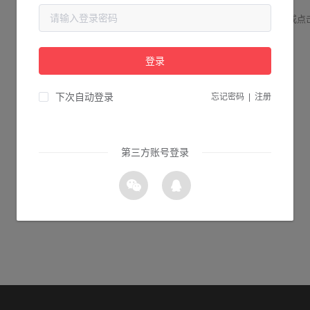
请检查您输入的网址是否正确，或点
登录
2s 返回首页
下次自动登录
忘记密码
|
注册
第三方账号登录