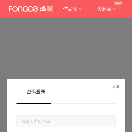
new
作品库
资源荟
关闭
密码登录
抱歉!