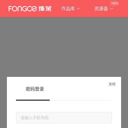
new
作品库
资源荟
关闭
密码登录
抱歉!