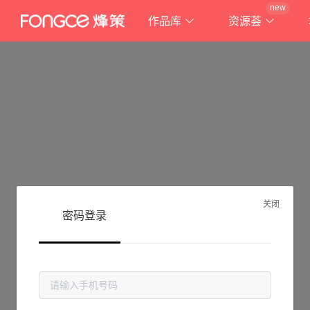
new
作品库
资源荟
关闭
密码登录
抱歉!