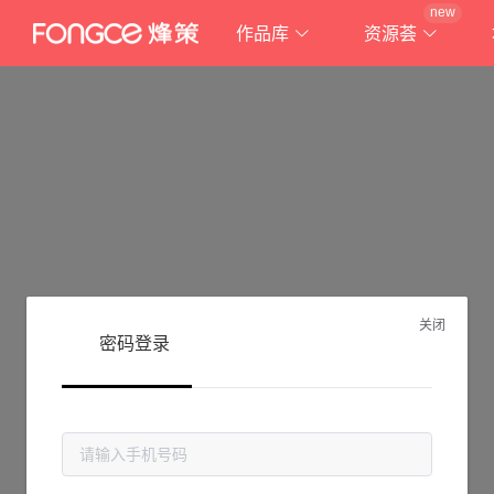
new
作品库
资源荟
关闭
密码登录
抱歉!