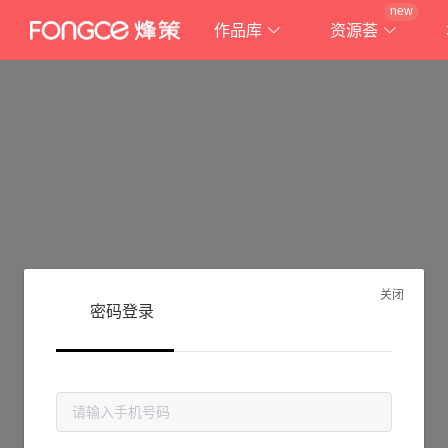
new
作品库
资源荟
关闭
密码登录
抱歉!