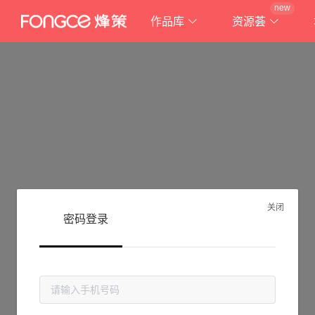
new
作品库
资源荟
关闭
密码登录
抱歉!