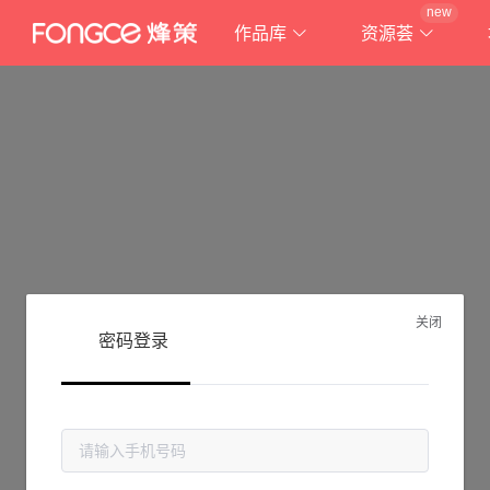
new
作品库
资源荟
关闭
密码登录
抱歉!